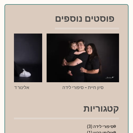
פוסטים נוספים
סיון חיית – סיפורי לידה
אלינור דרעי – סי
קטגוריות
סיפורי לידה
(3)
צילומי הריון
(1)