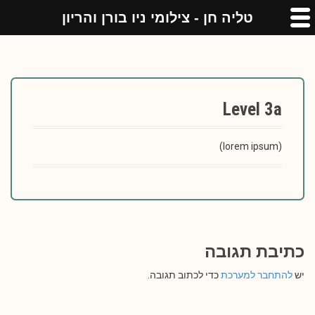
טליה חן - צילומי ניו בורן והריון
Level 3a
(lorem ipsum)
כתיבת תגובה
יש
להתחבר למערכת
כדי לכתוב תגובה.