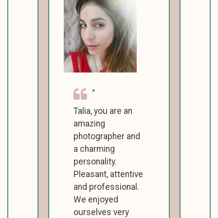
Talia, you are an
amazing
photographer and
a charming
personality.
Pleasant, attentive
and professional.
We enjoyed
ourselves very