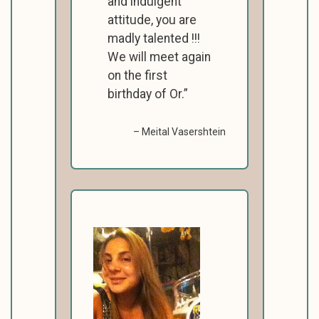
and indulgent
attitude, you are
madly talented !!!
We will meet again
on the first
birthday of Or.
Meital Vasershtein