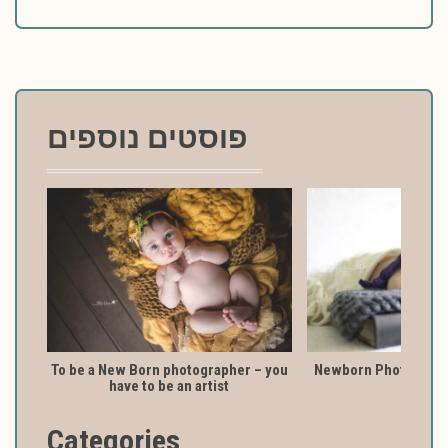
פוסטים נוספים
To be a New Born photographer – you
Newborn Photography
have to be an artist
Categories