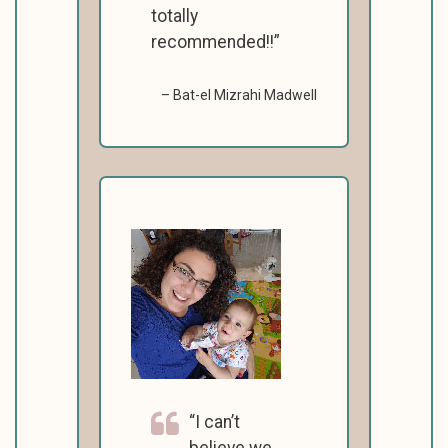
totally
recommended!!
Bat-el Mizrahi Madwell
I can’t