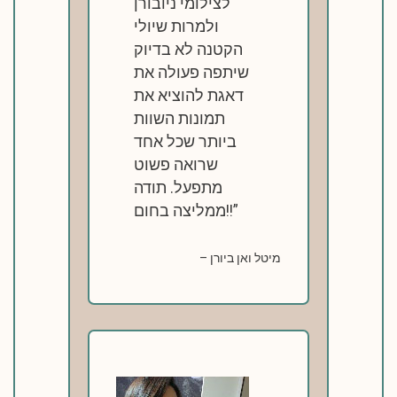
לצילומי ניובורן
ולמרות שיולי
הקטנה לא בדיוק
שיתפה פעולה את
דאגת להוציא את
תמונות השוות
ביותר שכל אחד
שרואה פשוט
מתפעל. תודה
ממליצה בחום!!
מיטל ואן ביורן