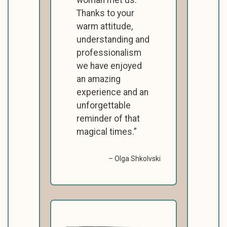
woman met us.
Thanks to your
warm attitude,
understanding and
professionalism
we have enjoyed
an amazing
experience and an
unforgettable
reminder of that
magical times.
Olga Shkolvski