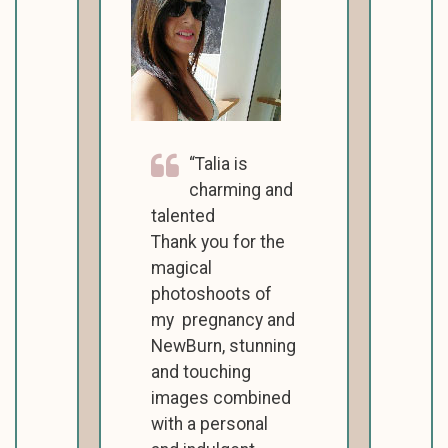
Talia is
charming and
talented
Thank you for the
magical
photoshoots of
my pregnancy and
NewBurn, stunning
and touching
images combined
with a personal