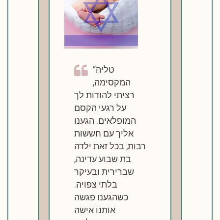
טליה
המקסימה,
רציתי להודות לך
על רגעי הקסם
המופלאים. הגענו
אליך עם חששות
רבות, בכל זאת ילדה
בת שבוע עדינה,
שברירית ובעיקר
בלתי צפויה.
כשהגענו פגשה
אותנו אישה