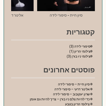
g
a
סיון חיית – סיפורי לידה
אלינור דרעי – סי
t
i
קטגוריות
o
n
סיפורי לידה
(3)
צילומי הריון
(1)
צילומי ניו בורן
(3)
פוסטים אחרונים
סיון חיית – סיפורי לידה
אלינור דרעי – סיפורי לידה
שרון יעקובוב – סיפורי לידה
כדי להיות צלם ניו בורן – צריך להיות גם אומן
צילומי הריון בטבע