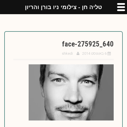
טליה חן - צילומי ניו בורן והריון
face-275925_640
6 באוגוסט 2014
shkedi