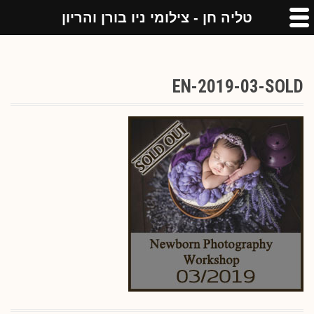
טליה חן - צילומי ניו בורן והריון
EN-2019-03-SOLD