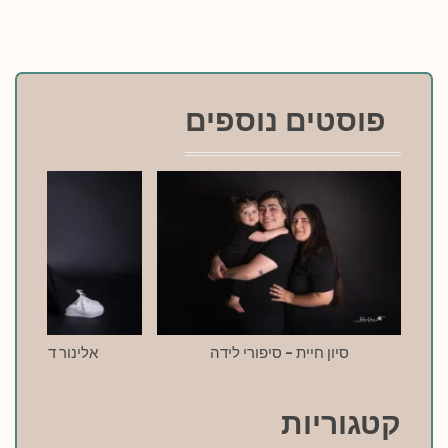
פוסטים נוספים
סיון חיית – סיפורי לידה
אלינור דרעי – סי
קטגוריות