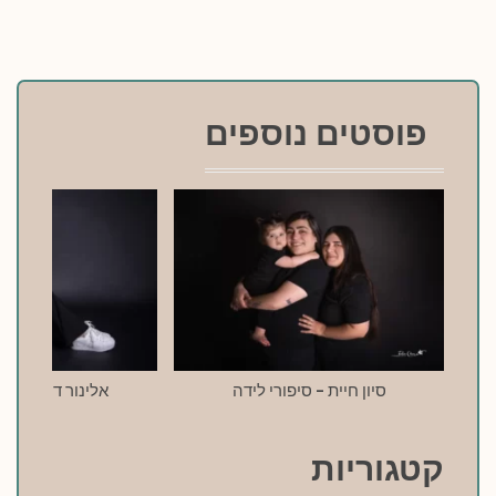
פוסטים נוספים
סיון חיית – סיפורי לידה
אלינור דרעי – סי
קטגוריות