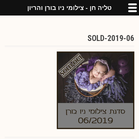
טליה חן - צילומי ניו בורן והריון
2019-06-SOLD