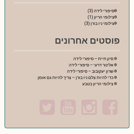
סיפורי לידה
(3)
צילומי הריון
(1)
צילומי ניו בורן
(3)
פוסטים אחרונים
סיון חיית – סיפורי לידה
אלינור דרעי – סיפורי לידה
שרון יעקובוב – סיפורי לידה
כדי להיות צלם ניו בורן – צריך להיות גם אומן
צילומי הריון בטבע
T
Y
I
F
w
o
n
a
i
u
s
c
t
t
t
e
t
u
a
b
e
b
g
o