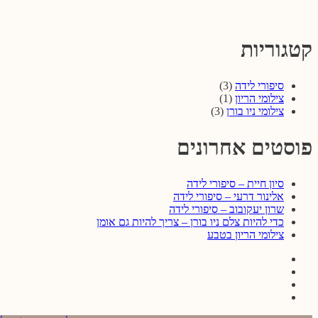
קטגוריות
סיפורי לידה
(3)
צילומי הריון
(1)
צילומי ניו בורן
(3)
פוסטים אחרונים
סיון חיית – סיפורי לידה
אלינור דרעי – סיפורי לידה
שרון יעקובוב – סיפורי לידה
כדי להיות צלם ניו בורן – צריך להיות גם אומן
צילומי הריון בטבע
Facebook
Instagram
Youtube
Twitter