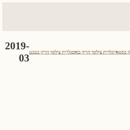
2019-
ן בסטודיו
גלרית צילומי הריון במים
גלרית צילומי הריון בטבע
03
צריך להיות גם
צילומי הריון בטבע
צילומי ניו בורן עם חיות מחמד