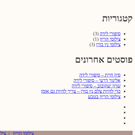
קטגוריות
סיפורי לידה
(3)
צילומי הריון
(1)
צילומי ניו בורן
(3)
פוסטים אחרונים
סיון חיית – סיפורי לידה
אלינור דרעי – סיפורי לידה
שרון יעקובוב – סיפורי לידה
כדי להיות צלם ניו בורן – צריך להיות גם אומן
צילומי הריון בטבע
Facebook
Instagram
Youtube
Twitter
צילומי הריון
|
צילו