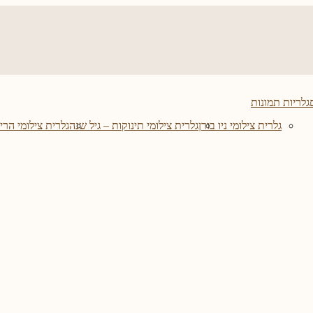
גלריות תמונות
גלרית צילומי ניו בורן
גלרית צילומי תינוקות – גיל שנה
גלרית צילומי הריו
שרון יעקובוב – סיפורי לידה
כדי להיות צלם ניו בורן – 
אומן