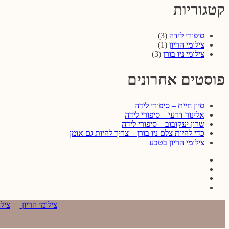
קטגוריות
סיפורי לידה
(3)
צילומי הריון
(1)
צילומי ניו בורן
(3)
פוסטים אחרונים
סיון חיית – סיפורי לידה
אלינור דרעי – סיפורי לידה
שרון יעקובוב – סיפורי לידה
כדי להיות צלם ניו בורן – צריך להיות גם אומן
צילומי הריון בטבע
Facebook
Instagram
Youtube
Twitter
צילומי הריון
|
צילו