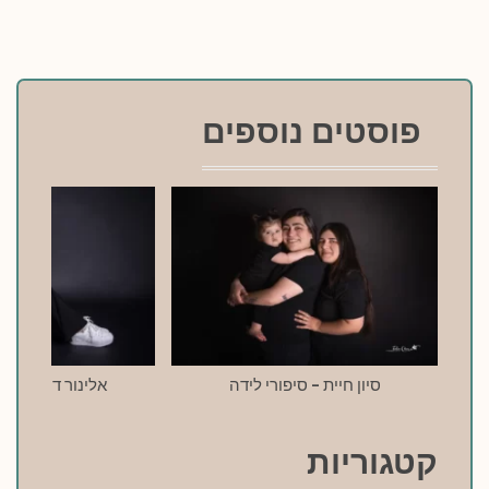
פוסטים נוספים
סיון חיית – סיפורי לידה
אלינור דרעי – סי
קטגוריות