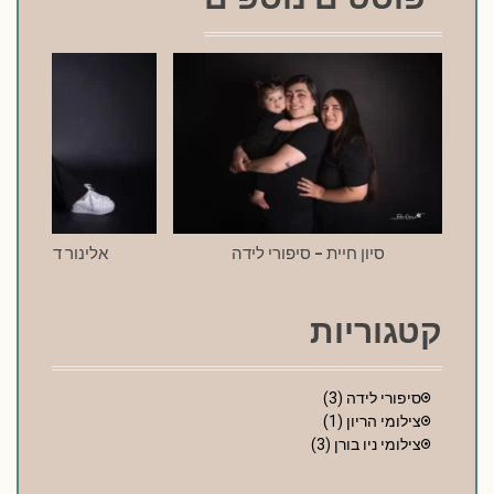
סיון חיית – סיפורי לידה
אלינור דרעי – סי
קטגוריות
סיפורי לידה
(3)
צילומי הריון
(1)
צילומי ניו בורן
(3)