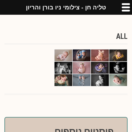
טליה חן - צילומי ניו בורן והריון
ALL
פוסטים נוספים