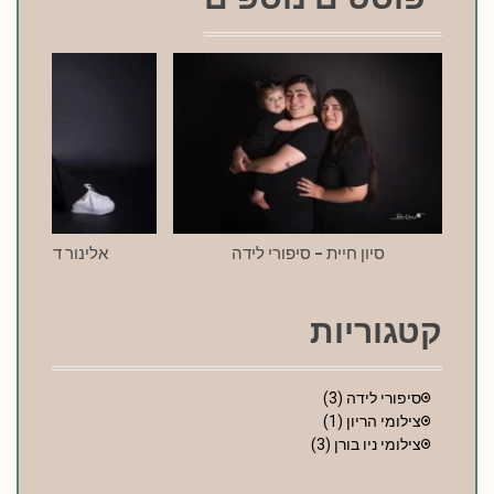
סיון חיית – סיפורי לידה
אלינור דרעי – סי
קטגוריות
סיפורי לידה
(3)
צילומי הריון
(1)
צילומי ניו בורן
(3)