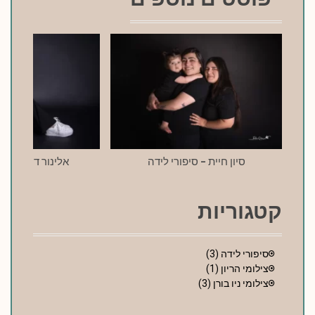
סיון חיית – סיפורי לידה
אלינור דרעי – סי
קטגוריות
סיפורי לידה
(3)
צילומי הריון
(1)
צילומי ניו בורן
(3)