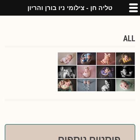
טליה חן - צילומי ניו בורן והריון
ALL
פוסטים נוספים