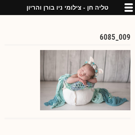
טליה חן - צילומי ניו בורן והריון
009_6085