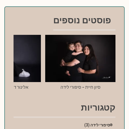
פוסטים נוספים
סיון חיית – סיפורי לידה
אלינור דרעי – סי
קטגוריות
סיפורי לידה
(3)