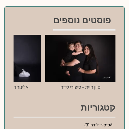
פוסטים נוספים
סיון חיית – סיפורי לידה
אלינור דרעי – סי
קטגוריות
סיפורי לידה
(3)