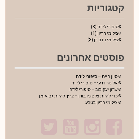
קטגוריות
סיפורי לידה
(3)
צילומי הריון
(1)
צילומי ניו בורן
(3)
פוסטים אחרונים
סיון חיית – סיפורי לידה
אלינור דרעי – סיפורי לידה
שרון יעקובוב – סיפורי לידה
כדי להיות צלם ניו בורן – צריך להיות גם אומן
צילומי הריון בטבע
T
Y
I
F
w
o
n
a
i
u
s
c