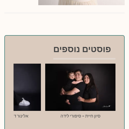
פוסטים נוספים
סיון חיית – סיפורי לידה
אלינור דרעי – סי