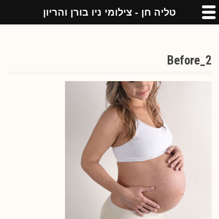
טליה חן - צילומי ניו בורן והריון
Before_2