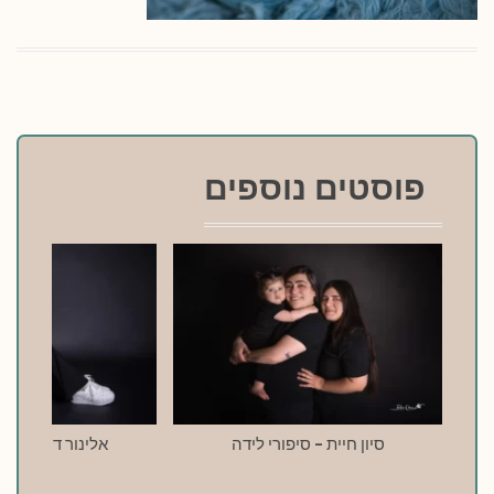
פוסטים נוספים
סיון חיית – סיפורי לידה
אלינור דרעי – סי