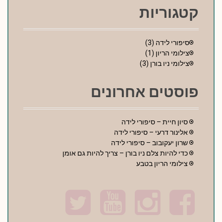
קטגוריות
סיפורי לידה
(3)
צילומי הריון
(1)
צילומי ניו בורן
(3)
פוסטים אחרונים
סיון חיית – סיפורי לידה
אלינור דרעי – סיפורי לידה
שרון יעקובוב – סיפורי לידה
כדי להיות צלם ניו בורן – צריך להיות גם אומן
צילומי הריון בטבע
T
Y
I
F
w
o
n
a
i
u
s
c