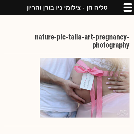
טליה חן - צילומי ניו בורן והריון
nature-pic-talia-art-pregnancy-
photography