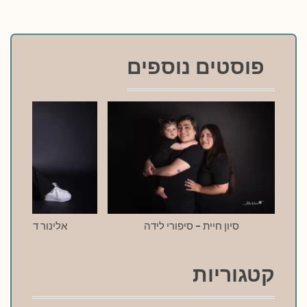
פוסטים נוספים
סיון חיית – סיפורי לידה
אלינור דרעי – סי
קטגוריות