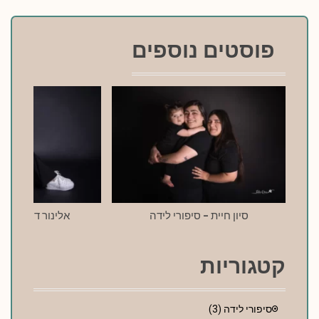
פוסטים נוספים
סיון חיית – סיפורי לידה
אלינור דרעי – סי
קטגוריות
סיפורי לידה
(3)