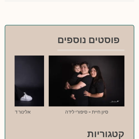
פוסטים נוספים
סיון חיית – סיפורי לידה
אלינור דרעי – סי
קטגוריות