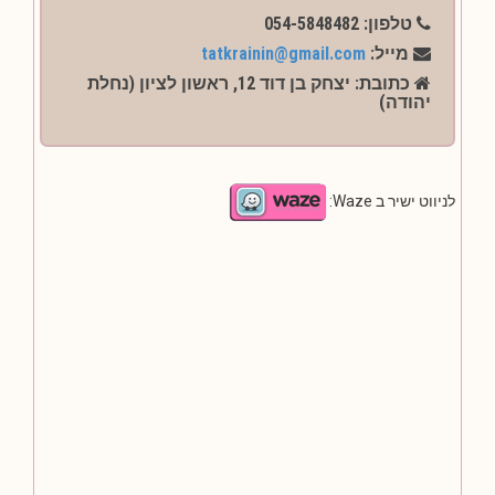
טלפון: 054-5848482
מייל:
tatkrainin@gmail.com
כתובת: יצחק בן דוד 12, ראשון לציון (נחלת
יהודה)
לניווט ישיר ב Waze: